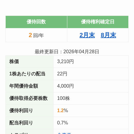
優待回数
優待権利確定日
2
2月末
8月末
回/年
最終更新日：
2026年04月28日
株価
3,210円
1株あたりの配当
22円
年間優待金額
4,000円
優待取得必要株数
100株
優待利回り
1.2
%
配当利回り
0.7%