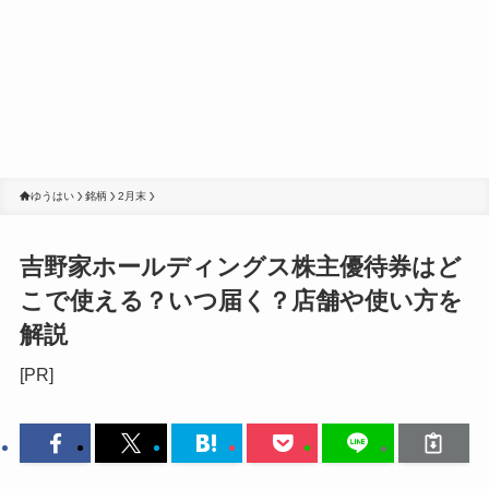
ゆうはい
銘柄
2月末
吉野家ホールディングス株主優待券はど
こで使える？いつ届く？店舗や使い方を
解説
[PR]