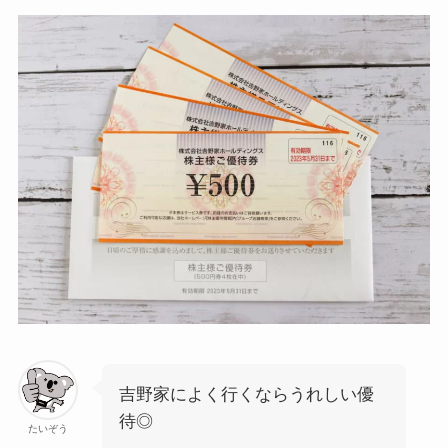
吉野家によく行くならうれしい優
待◎
たいぞう