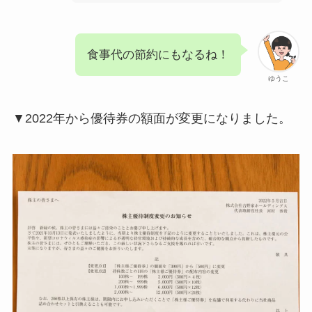
食事代の節約にもなるね！
ゆうこ
▼2022年から優待券の額面が変更になりました。