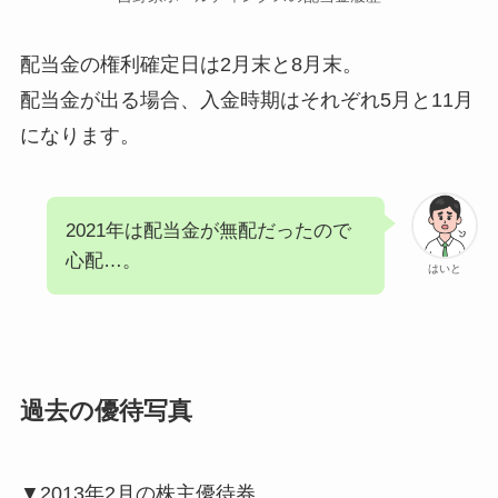
配当金の権利確定日は2月末と8月末。
配当金が出る場合、入金時期はそれぞれ5月と11月
になります。
2021年は配当金が無配だったので
心配…。
はいと
過去の優待写真
▼2013年2月の株主優待券。