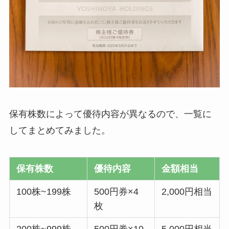
保有株数によって優待内容が異なるので、一覧に
してまとめてみました。
保有株数
優待内容
金額相当
100株~199株
500円券×4
2,000円相当
枚
200株~999株
500円券×10
5,000円相当