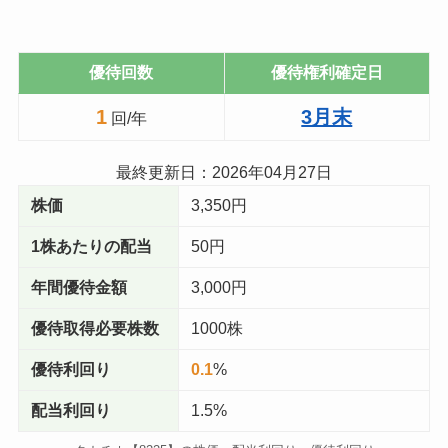
優待回数
優待権利確定日
1
3月末
回/年
最終更新日：
2026年04月27日
株価
3,350円
1株あたりの配当
50円
年間優待金額
3,000円
優待取得必要株数
1000株
優待利回り
0.1
%
配当利回り
1.5%