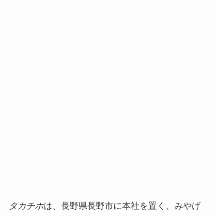
タカチホ
は、長野県長野市に本社を置く、みやげ