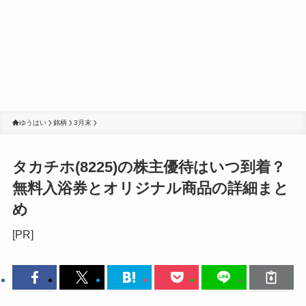
ゆうはい
銘柄
3月末
タカチホ(8225)の株主優待はいつ到着？
無料入浴券とオリジナル商品の詳細まと
め
[PR]