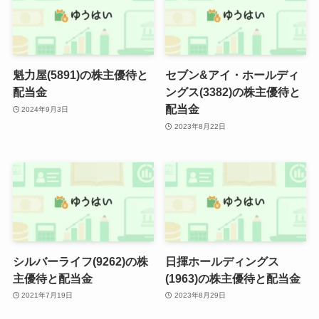
魁力屋(5891)の株主優待と
セブン&アイ・ホールディ
配当金
ングス(3382)の株主優待と
配当金
2024年9月3日
2023年8月22日
シルバーライフ(9262)の株
日揮ホールディングス
主優待と配当金
(1963)の株主優待と配当金
2021年7月19日
2023年8月29日