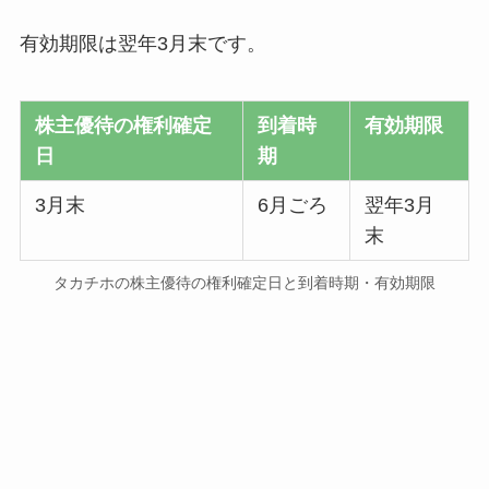
有効期限は翌年3月末です。
株主優待の権利確定
到着時
有効期限
日
期
3月末
6月ごろ
翌年3月
末
タカチホの株主優待の権利確定日と到着時期・有効期限